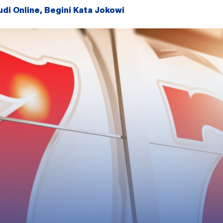
di Online, Begini Kata Jokowi