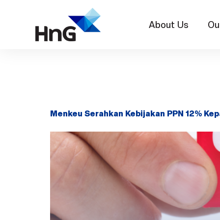
About Us
Ou
Day:
Jun
Menkeu Serahkan Kebijakan PPN 12% Kepa