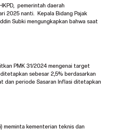
U HKPD, pemerintah daerah
i 2025 nanti. Kepala Bidang Pajak
uddin Subki mengungkapkan bahwa saat
bitkan PMK 31/2024 mengenai target
ut ditetapkan sebesar 2,5% berdasarkan
t dan periode Sasaran Inflasi ditetapkan
i) meminta kementerian teknis dan