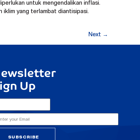
erlukan untuk mengendalikan inflasi.
klim yang terlambat diantisipasi.
Next
→
ewsletter
ign Up