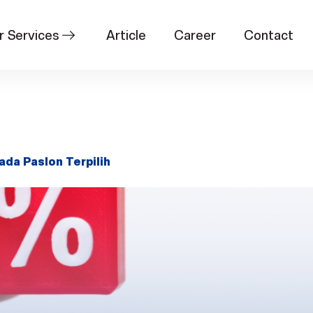
r Services
Article
Career
Contact
e 26, 2024
da Paslon Terpilih