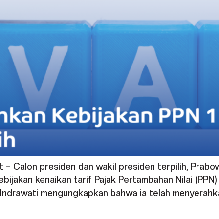
ht – Calon presiden dan wakil presiden terpilih, Pra
kebijakan kenaikan tarif Pajak Pertambahan Nilai (PP
i Indrawati mengungkapkan bahwa ia telah menyerah