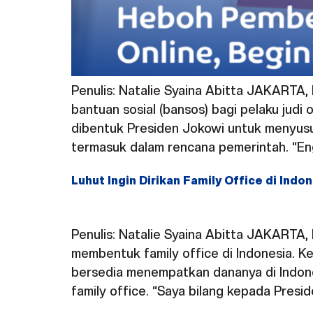
Penulis: Natalie Syaina Abitta JAKARTA
bantuan sosial (bansos) bagi pelaku jud
dibentuk Presiden Jokowi untuk menyusun
termasuk dalam rencana pemerintah. “En
Luhut Ingin Dirikan Family Office di Indo
Penulis: Natalie Syaina Abitta JAKARTA, 
membentuk family office di Indonesia. Ke
bersedia menempatkan dananya di Indones
family office. “Saya bilang kepada Presid