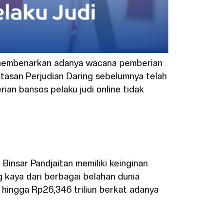
ak membenarkan adanya wacana pemberian
ntasan Perjudian Daring sebelumnya telah
an bansos pelaku judi online tidak
Binsar Pandjaitan memiliki keinginan
g kaya dari berbagai belahan dunia
hingga Rp26,346 triliun berkat adanya