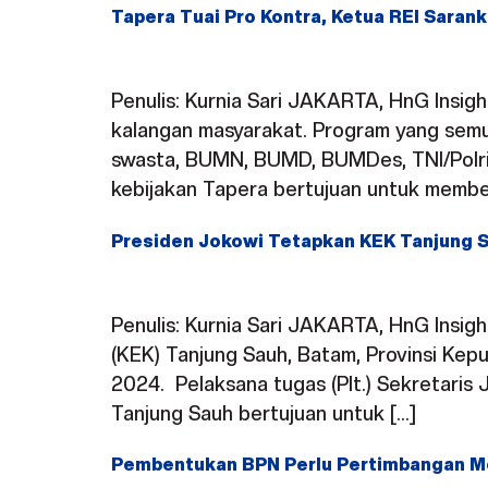
Tapera Tuai Pro Kontra, Ketua REI Sar
Penulis: Kurnia Sari JAKARTA, HnG Insig
kalangan masyarakat. Program yang semul
swasta, BUMN, BUMD, BUMDes, TNI/Polri,
kebijakan Tapera bertujuan untuk membe
Presiden Jokowi Tetapkan KEK Tanjung 
Penulis: Kurnia Sari JAKARTA, HnG Insi
(KEK) Tanjung Sauh, Batam, Provinsi Kep
2024. Pelaksana tugas (Plt.) Sekretari
Tanjung Sauh bertujuan untuk […]
Pembentukan BPN Perlu Pertimbangan Me