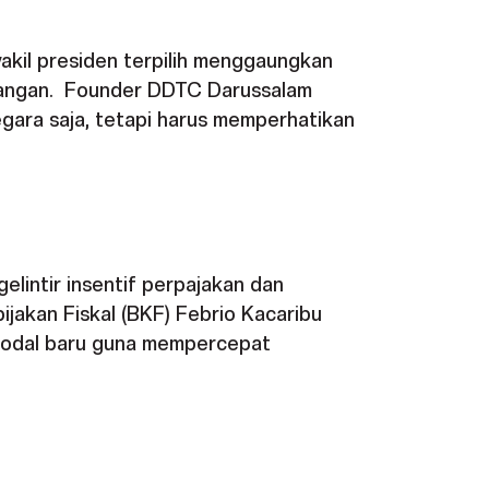
wakil presiden terpilih menggaungkan
uangan. Founder DDTC Darussalam
ara saja, tetapi harus memperhatikan
lintir insentif perpajakan dan
jakan Fiskal (BKF) Febrio Kacaribu
modal baru guna mempercepat