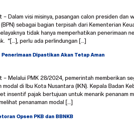
t – Dalam visi misinya, pasangan calon presiden dan 
BPN) sebagai bagian terpisah dari Kementerian Ke
ayaknya tidak hanya memperhatikan penerimaan neg
k. “[…], perlu ada perlindungan […]
is Penerimaan Dipastikan Akan Tetap Aman
ht – Melalui PMK 28/2024, pemerintah memberikan sege
modal di Ibu Kota Nusantara (IKN). Kepala Badan Kebi
 insentif pajak bertujuan untuk menarik penanam 
n melihat penanaman modal […]
etoran Opsen PKB dan BBNKB