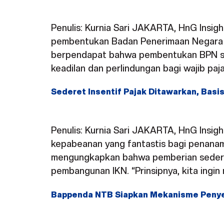
Penulis: Kurnia Sari JAKARTA, HnG Insigh
pembentukan Badan Penerimaan Negara (
berpendapat bahwa pembentukan BPN sel
keadilan dan perlindungan bagi wajib paja
Sederet Insentif Pajak Ditawarkan, Bas
Penulis: Kurnia Sari JAKARTA, HnG Insig
kepabeanan yang fantastis bagi penanam 
mengungkapkan bahwa pemberian sederet
pembangunan IKN. “Prinsipnya, kita ingi
Bappenda NTB Siapkan Mekanisme Peny