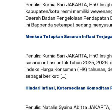
Penulis: Kurnia Sari JAKARTA, HnG Insi
kabupaten/kota resmi memiliki wewenan
Daerah Badan Pengelolaan Pendapatan 
ini Bappenda setempat sedang menyusun
Menkeu Tetapkan Sasaran Inflasi Terjag
Penulis: Kurnia Sari JAKARTA, HnG Insi
sasaran inflasi untuk tahun 2025, 2026,
Indeks Harga Konsumen (IHK) tahunan, den
sebagai berikut: […]
Hindari Inflasi, Ketersediaan Komoditas 
Penulis: Natalie Syaina Abitta JAKARTA,