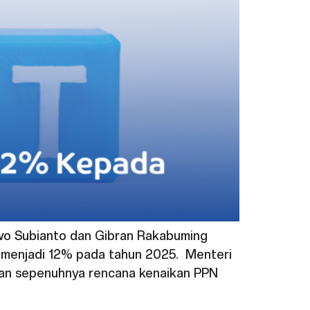
bowo Subianto dan Gibran Rakabuming
N) menjadi 12% pada tahun 2025. Menteri
kan sepenuhnya rencana kenaikan PPN