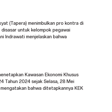
yat (Tapera) menimbulkan pro kontra di
ni disasar untuk kelompok pegawai
ni Indrawati menjelaskan bahwa
i menetapkan Kawasan Ekonomi Khusus
 24 Tahun 2024 sejak Selasa, 28 Mei
ng mengatakan bahwa ditetapkannya KEK