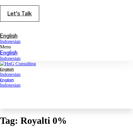
Let's Talk
English
Indonesian
Menu
English
Indonesian
English
Indonesian
English
Indonesian
Tag:
Royalti 0%