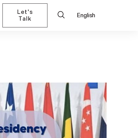
Let's
English
Talk