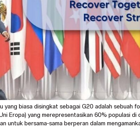
au yang biasa disingkat sebagai G20 adalah sebuah f
 (Uni Eropa) yang merepresentasikan 60% populasi di d
tujuan untuk bersama-sama berperan dalam mengaman