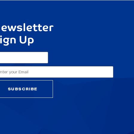
ewsletter
ign Up