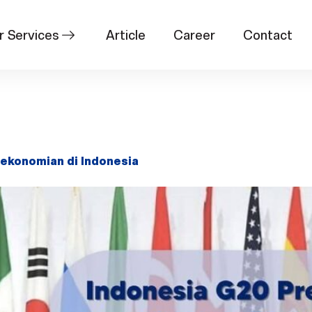
r Services
Article
Career
Contact
sidensi
erekonomian di Indonesia