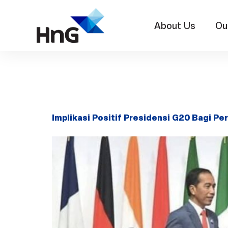
About Us
Ou
Tag:
Pre
Implikasi Positif Presidensi G20 Bagi P