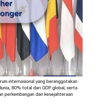
orum internasional yang beranggotakan
unia, 80% total dari GDP global, serta
kan perkembangan dan kesejahteraan