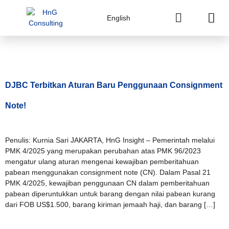
English
Tag:
PMK 4/2025
DJBC Terbitkan Aturan Baru Penggunaan Consignment
Note!
Penulis: Kurnia Sari JAKARTA, HnG Insight – Pemerintah melalui
PMK 4/2025 yang merupakan perubahan atas PMK 96/2023
mengatur ulang aturan mengenai kewajiban pemberitahuan
pabean menggunakan consignment note (CN). Dalam Pasal 21
PMK 4/2025, kewajiban penggunaan CN dalam pemberitahuan
pabean diperuntukkan untuk barang dengan nilai pabean kurang
dari FOB US$1.500, barang kiriman jemaah haji, dan barang […]