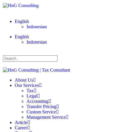
English
Indonesian
English
Indonesian
About Us
Our Services
Tax
Legal
Accounting
Transfer Pricing
Custom Service
Management Service
Article
Career