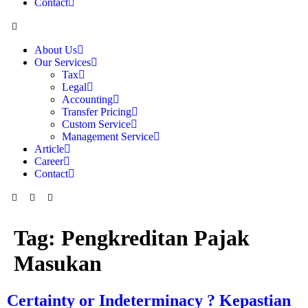
Contact
About Us
Our Services
Tax
Legal
Accounting
Transfer Pricing
Custom Service
Management Service
Article
Career
Contact
Tag:
Pengkreditan Pajak
Masukan
Certainty or Indeterminacy ? Kepastian