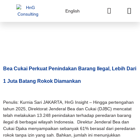
English
Tag:
Kepatuhan
Cukai
Bea Cukai Perkuat Penindakan Barang Ilegal, Lebih Dari
1 Juta Batang Rokok Diamankan
Penulis: Kurnia Sari JAKARTA, HnG Insight – Hingga pertengahan
tahun 2025, Direktorat Jenderal Bea dan Cukai (DJBC) mencatat
telah melakukan 13.248 penindakan terhadap peredaran barang
ilegal di berbagai wilayah Indonesia. Direktur Jenderal Bea dan
Cukai Djaka menyampaikan sebanyak 61% berasal dari peredaran
rokok tanpa izin yang sah. Bahkan, jumlah ini menunjukkan