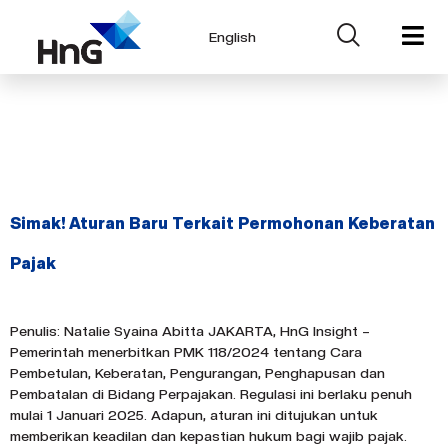
English
Tag:
Kepastian
Hukum
Simak! Aturan Baru Terkait Permohonan Keberatan
Pajak
Penulis: Natalie Syaina Abitta JAKARTA, HnG Insight –
Pemerintah menerbitkan PMK 118/2024 tentang Cara
Pembetulan, Keberatan, Pengurangan, Penghapusan dan
Pembatalan di Bidang Perpajakan. Regulasi ini berlaku penuh
mulai 1 Januari 2025. Adapun, aturan ini ditujukan untuk
memberikan keadilan dan kepastian hukum bagi wajib pajak.