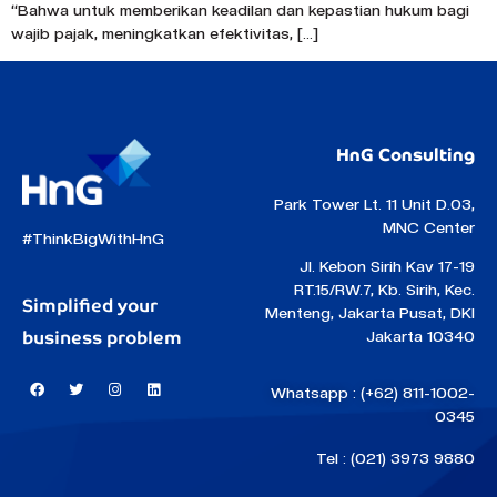
“Bahwa untuk memberikan keadilan dan kepastian hukum bagi
wajib pajak, meningkatkan efektivitas, […]
HnG Consulting
Park Tower Lt. 11 Unit D.03,
MNC Center
#ThinkBigWithHnG
Jl. Kebon Sirih Kav 17-19
RT.15/RW.7, Kb. Sirih, Kec.
Simplified your
Menteng, Jakarta Pusat, DKI
business problem
Jakarta 10340
Whatsapp : (+62) 811-1002-
0345
Tel : (021) 3973 9880