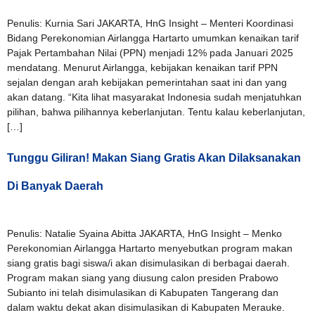
Penulis: Kurnia Sari JAKARTA, HnG Insight – Menteri Koordinasi
Bidang Perekonomian Airlangga Hartarto umumkan kenaikan tarif
Pajak Pertambahan Nilai (PPN) menjadi 12% pada Januari 2025
mendatang. Menurut Airlangga, kebijakan kenaikan tarif PPN
sejalan dengan arah kebijakan pemerintahan saat ini dan yang
akan datang. “Kita lihat masyarakat Indonesia sudah menjatuhkan
pilihan, bahwa pilihannya keberlanjutan. Tentu kalau keberlanjutan,
[…]
Tunggu Giliran! Makan Siang Gratis Akan Dilaksanakan
Di Banyak Daerah
Penulis: Natalie Syaina Abitta JAKARTA, HnG Insight – Menko
Perekonomian Airlangga Hartarto menyebutkan program makan
siang gratis bagi siswa/i akan disimulasikan di berbagai daerah.
Program makan siang yang diusung calon presiden Prabowo
Subianto ini telah disimulasikan di Kabupaten Tangerang dan
dalam waktu dekat akan disimulasikan di Kabupaten Merauke.