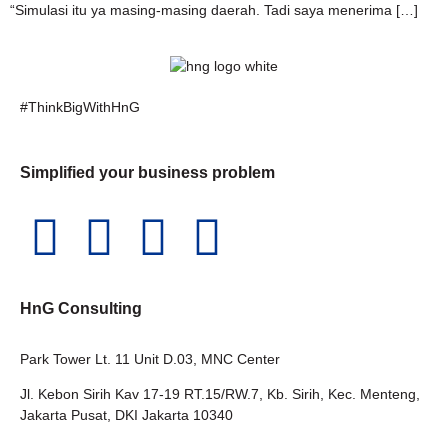
“Simulasi itu ya masing-masing daerah. Tadi saya menerima […]
#ThinkBigWithHnG
Simplified your business problem
HnG Consulting
Park Tower Lt. 11 Unit D.03, MNC Center
Jl. Kebon Sirih Kav 17-19 RT.15/RW.7, Kb. Sirih, Kec. Menteng,
Jakarta Pusat, DKI Jakarta 10340