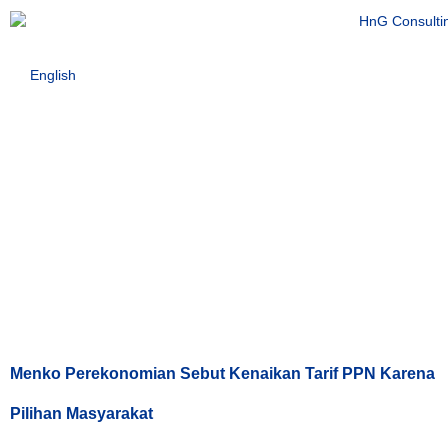
English
Tag:
Kebijakan
Pemerintah
Menko Perekonomian Sebut Kenaikan Tarif PPN Karena
Pilihan Masyarakat