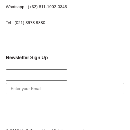
Whatsapp : (+62) 811-1002-0345
Tel : (021) 3973 9880
Email : consulting@hng.co.id
Newsletter Sign Up