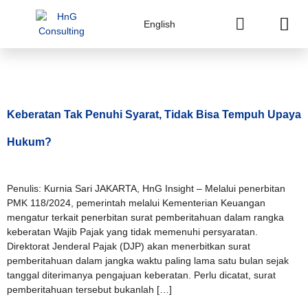
English
Tag:
Keberatan
Keberatan Tak Penuhi Syarat, Tidak Bisa Tempuh Upaya
Hukum?
Penulis: Kurnia Sari JAKARTA, HnG Insight – Melalui penerbitan
PMK 118/2024, pemerintah melalui Kementerian Keuangan
mengatur terkait penerbitan surat pemberitahuan dalam rangka
keberatan Wajib Pajak yang tidak memenuhi persyaratan.
Direktorat Jenderal Pajak (DJP) akan menerbitkan surat
pemberitahuan dalam jangka waktu paling lama satu bulan sejak
tanggal diterimanya pengajuan keberatan. Perlu dicatat, surat
pemberitahuan tersebut bukanlah […]