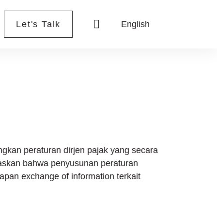
Let's Talk
English
p Tax
gkan peraturan dirjen pajak yang secara
elaskan bahwa penyusunan peraturan
apan exchange of information terkait