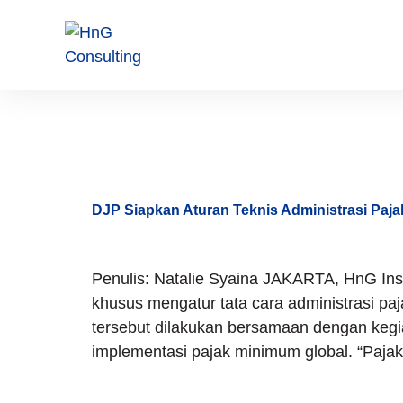
Tag:
Dom
DJP Siapkan Aturan Teknis Administrasi Paj
Penulis: Natalie Syaina JAKARTA, HnG Insi
khusus mengatur tata cara administrasi p
tersebut dilakukan bersamaan dengan kegia
implementasi pajak minimum global. “Pajak