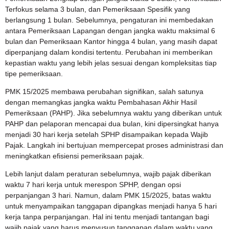
Terfokus selama 3 bulan, dan Pemeriksaan Spesifik yang
berlangsung 1 bulan. Sebelumnya, pengaturan ini membedakan
antara Pemeriksaan Lapangan dengan jangka waktu maksimal 6
bulan dan Pemeriksaan Kantor hingga 4 bulan, yang masih dapat
diperpanjang dalam kondisi tertentu. Perubahan ini memberikan
kepastian waktu yang lebih jelas sesuai dengan kompleksitas tiap
tipe pemeriksaan.
PMK 15/2025 membawa perubahan signifikan, salah satunya
dengan memangkas jangka waktu Pembahasan Akhir Hasil
Pemeriksaan (PAHP). Jika sebelumnya waktu yang diberikan untuk
PAHP dan pelaporan mencapai dua bulan, kini dipersingkat hanya
menjadi 30 hari kerja setelah SPHP disampaikan kepada Wajib
Pajak. Langkah ini bertujuan mempercepat proses administrasi dan
meningkatkan efisiensi pemeriksaan pajak.
Lebih lanjut dalam peraturan sebelumnya, wajib pajak diberikan
waktu 7 hari kerja untuk merespon SPHP, dengan opsi
perpanjangan 3 hari. Namun, dalam PMK 15/2025, batas waktu
untuk menyampaikan tanggapan dipangkas menjadi hanya 5 hari
kerja tanpa perpanjangan. Hal ini tentu menjadi tantangan bagi
wajib pajak yang harus menyusun tanggapan dalam waktu yang