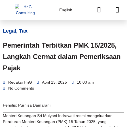
English
Legal
,
Tax
Pemerintah Terbitkan PMK 15/2025,
Langkah Cermat dalam Pemeriksaan
Pajak
Redaksi HnG
April 13, 2025
10:00 am
No Comments
Penulis: Purnisa Damarani
Menteri Keuangan Sri Mulyani Indrawati resmi mengeluarkan
Peraturan Menteri Keuangan (PMK) 15 Tahun 2025, yang