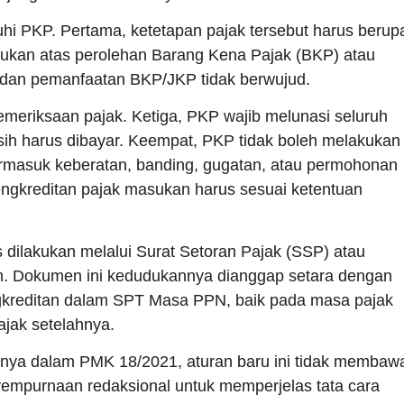
uhi PKP. Pertama, ketetapan pajak tersebut harus berup
sukan atas perolehan Barang Kena Pajak (BKP) atau
 dan pemanfaatan BKP/JKP tidak berwujud.
emeriksaan pajak. Ketiga, PKP wajib melunasi seluruh
sih harus dibayar. Keempat, PKP tidak boleh melakukan
ermasuk keberatan, banding, gugatan, atau permohonan
ngkreditan pajak masukan harus sesuai ketentuan
dilakukan melalui Surat Setoran Pajak (SSP) atau
n. Dokumen ini kedudukannya dianggap setara dengan
ngkreditan dalam SPT Masa PPN, baik pada masa pajak
jak setelahnya.
nya dalam PMK 18/2021, aturan baru ini tidak membaw
yempurnaan redaksional untuk memperjelas tata cara