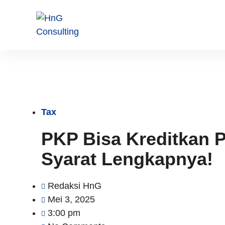
Tax
PKP Bisa Kreditkan P
Syarat Lengkapnya!
Redaksi HnG
Mei 3, 2025
3:00 pm