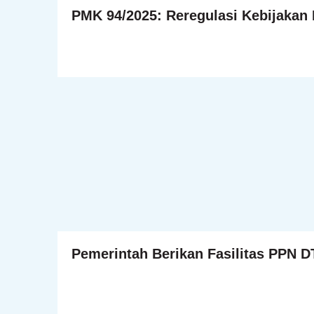
PMK 94/2025: Reregulasi Kebijakan 
Pemerintah Berikan Fasilitas PPN 