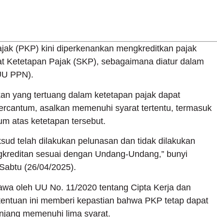
ak (PKP) kini diperkenankan mengkreditkan pajak
at Ketetapan Pajak (SKP), sebagaimana diatur dalam
(UU PPN).
an yang tertuang dalam ketetapan pajak dapat
ercantum, asalkan memenuhi syarat tertentu, termasuk
m atas ketetapan tersebut.
sud telah dilakukan pelunasan dan tidak dilakukan
kreditan sesuai dengan Undang-Undang,” bunyi
Sabtu (26/04/2025).
awa oleh UU No. 11/2020 tentang Cipta Kerja dan
tentuan ini memberi kepastian bahwa PKP tetap dapat
njang memenuhi lima syarat.