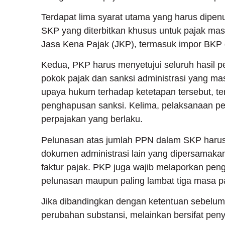
Terdapat lima syarat utama yang harus dipen
SKP yang diterbitkan khusus untuk pajak ma
Jasa Kena Pajak (JKP), termasuk impor BKP
Kedua, PKP harus menyetujui seluruh hasil p
pokok pajak dan sanksi administrasi yang ma
upaya hukum terhadap ketetapan tersebut, t
penghapusan sanksi. Kelima, pelaksanaan pe
perpajakan yang berlaku.
Pelunasan atas jumlah PPN dalam SKP harus 
dokumen administrasi lain yang dipersamaka
faktur pajak. PKP juga wajib melaporkan pe
pelunasan maupun paling lambat tiga masa pa
Jika dibandingkan dengan ketentuan sebelum
perubahan substansi, melainkan bersifat pen