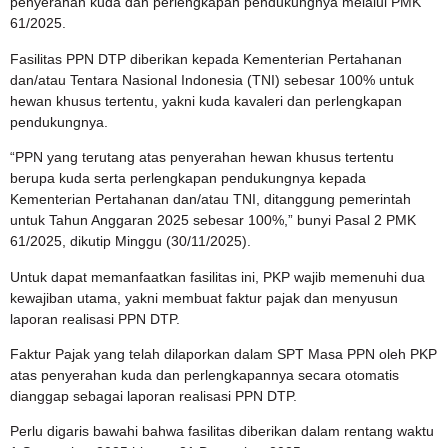
penyerahan kuda dan perlengkapan pendukungnya melalui PMK
61/2025.
Fasilitas PPN DTP diberikan kepada Kementerian Pertahanan
dan/atau Tentara Nasional Indonesia (TNI) sebesar 100% untuk
hewan khusus tertentu, yakni kuda kavaleri dan perlengkapan
pendukungnya.
“PPN yang terutang atas penyerahan hewan khusus tertentu
berupa kuda serta perlengkapan pendukungnya kepada
Kementerian Pertahanan dan/atau TNI, ditanggung pemerintah
untuk Tahun Anggaran 2025 sebesar 100%,” bunyi Pasal 2 PMK
61/2025, dikutip Minggu (30/11/2025).
Untuk dapat memanfaatkan fasilitas ini, PKP wajib memenuhi dua
kewajiban utama, yakni membuat faktur pajak dan menyusun
laporan realisasi PPN DTP.
Faktur Pajak yang telah dilaporkan dalam SPT Masa PPN oleh PKP
atas penyerahan kuda dan perlengkapannya secara otomatis
dianggap sebagai laporan realisasi PPN DTP.
Perlu digaris bawahi bahwa fasilitas diberikan dalam rentang waktu