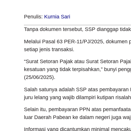
Penulis:
Kurnia Sari
Tanpa dokumen tersebut, SSP dianggap tidak
Melalui Pasal 63 PER-11/PJ/2025, dokumen 
setiap jenis transaksi.
“
Surat Setoran Pajak atau Surat Setoran P
kesatuan yang tidak terpisahkan,” bunyi peng
(25/06/2025).
Salah satunya adalah SSP atas pembayaran 
juru lelang yang wajib dilampiri kutipan risalah
Selain itu, pembayaran PPN atas pemanfaata
luar Daerah Pabean ke dalam negeri juga wajib
Informasi yang dicantumkan minimal mencakup 