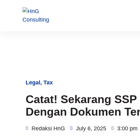
Legal
,
Tax
Catat! Sekarang SSP
Dengan Dokumen Ter
Redaksi HnG
July 6, 2025
3:00 pm