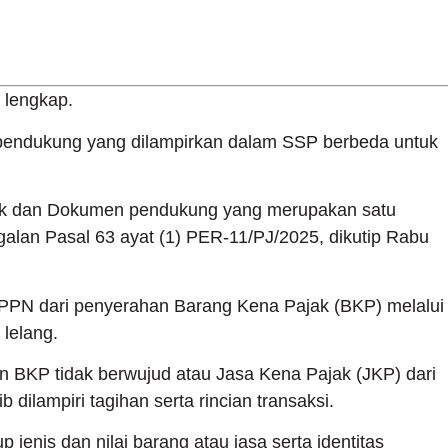
 lengkap.
pendukung yang dilampirkan dalam SSP berbeda untuk
ajak dan Dokumen pendukung yang merupakan satu
galan Pasal 63 ayat (1) PER-11/PJ/2025, dikutip Rabu
PPN dari penyerahan Barang Kena Pajak (BKP) melalui
 lelang.
n BKP tidak berwujud atau Jasa Kena Pajak (JKP) dari
 dilampiri tagihan serta rincian transaksi.
jenis dan nilai barang atau jasa serta identitas