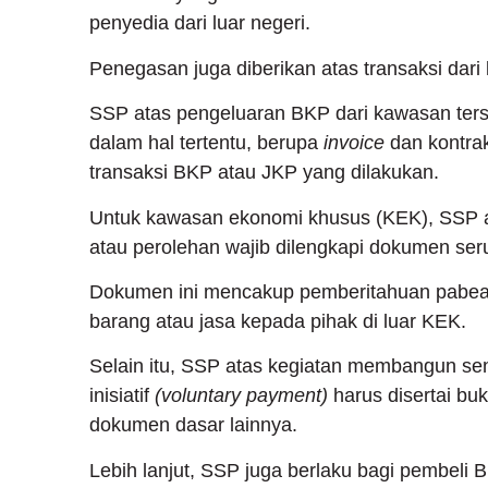
penyedia dari luar negeri.
Penegasan juga diberikan atas transaksi da
SSP atas pengeluaran BKP dari kawasan ters
dalam hal tertentu, berupa
invoice
dan kontra
transaksi BKP atau JKP yang dilakukan.
Untuk kawasan ekonomi khusus (KEK), SSP a
atau perolehan wajib dilengkapi dokumen se
Dokumen ini mencakup pemberitahuan pabean
barang atau jasa kepada pihak di luar KEK.
Selain itu, SSP atas kegiatan membangun sen
inisiatif
(voluntary payment)
harus disertai buk
dokumen dasar lainnya.
Lebih lanjut, SSP juga berlaku bagi pembeli