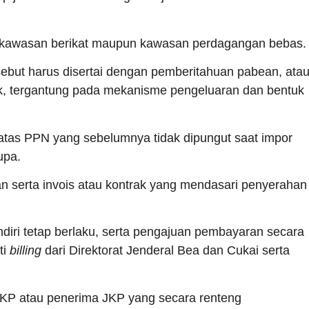
ri kawasan berikat maupun kawasan perdagangan bebas
ebut harus disertai dengan pemberitahuan pabean, ata
k, tergantung pada mekanisme pengeluaran dan bentuk
tas PPN yang sebelumnya tidak dipungut saat impor
rupa.
 serta invois atau kontrak yang mendasari penyerahan
diri tetap berlaku, serta pengajuan pembayaran secara
ti
billing
dari Direktorat Jenderal Bea dan Cukai serta
 BKP atau penerima JKP yang secara renteng