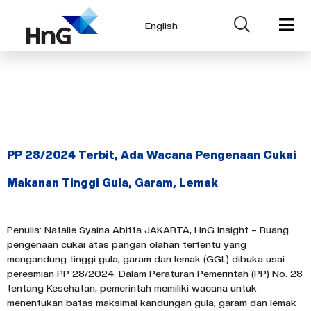
English
Day:
September
24, 2024
PP 28/2024 Terbit, Ada Wacana Pengenaan Cukai
Makanan Tinggi Gula, Garam, Lemak
Penulis: Natalie Syaina Abitta JAKARTA, HnG Insight – Ruang
pengenaan cukai atas pangan olahan tertentu yang
mengandung tinggi gula, garam dan lemak (GGL) dibuka usai
peresmian PP 28/2024. Dalam Peraturan Pemerintah (PP) No. 28
tentang Kesehatan, pemerintah memiliki wacana untuk
menentukan batas maksimal kandungan gula, garam dan lemak