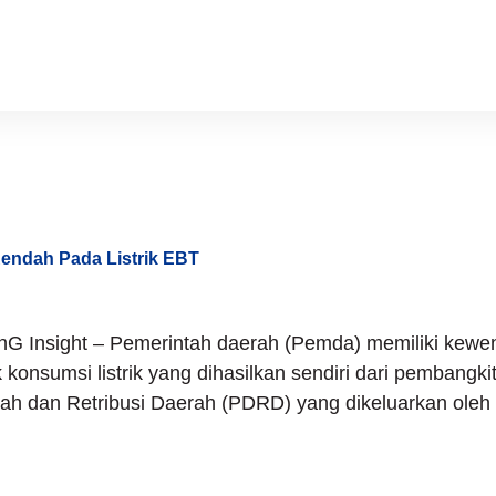
ember 10, 2
endah Pada Listrik EBT
HnG Insight – Pemerintah daerah (Pemda) memiliki kewe
konsumsi listrik yang dihasilkan sendiri dari pembangkit
 dan Retribusi Daerah (PDRD) yang dikeluarkan oleh