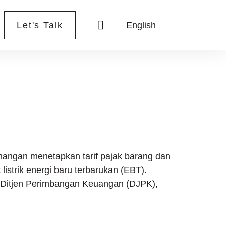
Let's Talk
English
023
nangan menetapkan tarif pajak barang dan
 listrik energi baru terbarukan (EBT).
 Ditjen Perimbangan Keuangan (DJPK),