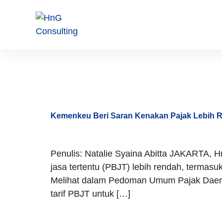
Day:
Dec
Kemenkeu Beri Saran Kenakan Pajak Lebih R
Penulis: Natalie Syaina Abitta JAKARTA, 
jasa tertentu (PBJT) lebih rendah, termasuk 
Melihat dalam Pedoman Umum Pajak Daerah
tarif PBJT untuk […]