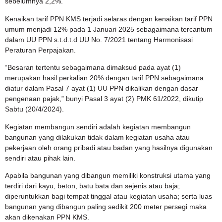
sebelumnya 2,2%.
Kenaikan tarif PPN KMS terjadi selaras dengan kenaikan tarif PPN
umum menjadi 12% pada 1 Januari 2025 sebagaimana tercantum
dalam UU PPN s.t.d.t.d UU No. 7/2021 tentang Harmonisasi
Peraturan Perpajakan.
“Besaran tertentu sebagaimana dimaksud pada ayat (1)
merupakan hasil perkalian 20% dengan tarif PPN sebagaimana
diatur dalam Pasal 7 ayat (1) UU PPN dikalikan dengan dasar
pengenaan pajak,” bunyi Pasal 3 ayat (2) PMK 61/2022, dikutip
Sabtu (20/4/2024).
Kegiatan membangun sendiri adalah kegiatan membangun
bangunan yang dilakukan tidak dalam kegiatan usaha atau
pekerjaan oleh orang pribadi atau badan yang hasilnya digunakan
sendiri atau pihak lain.
Apabila bangunan yang dibangun memiliki konstruksi utama yang
terdiri dari kayu, beton, batu bata dan sejenis atau baja;
diperuntukkan bagi tempat tinggal atau kegiatan usaha; serta luas
bangunan yang dibangun paling sedikit 200 meter persegi maka
akan dikenakan PPN KMS.