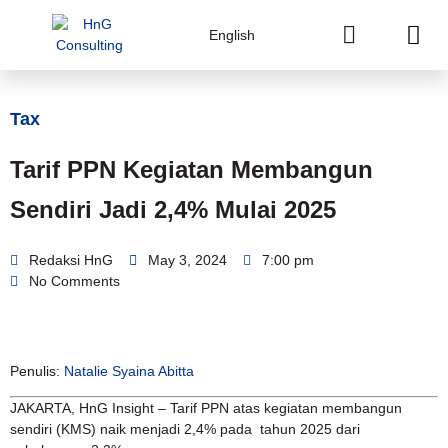
English
Tax
Tarif PPN Kegiatan Membangun
Sendiri Jadi 2,4% Mulai 2025
Redaksi HnG
May 3, 2024
7:00 pm
No Comments
Penulis:
Natalie Syaina Abitta
JAKARTA, HnG Insight – Tarif PPN atas kegiatan membangun
sendiri (KMS) naik menjadi 2,4% pada tahun 2025 dari