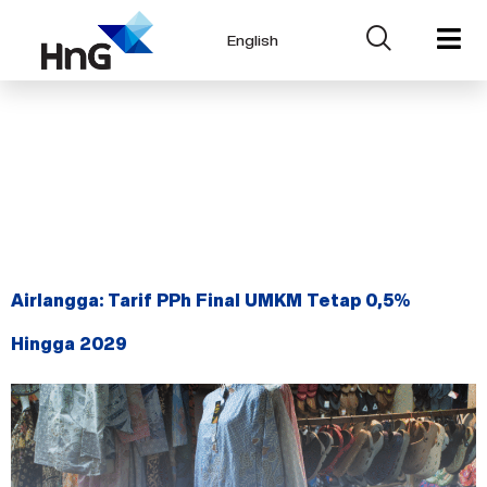
English
Tag:
Perpanjangan PP
55/2022
Airlangga: Tarif PPh Final UMKM Tetap 0,5%
Hingga 2029