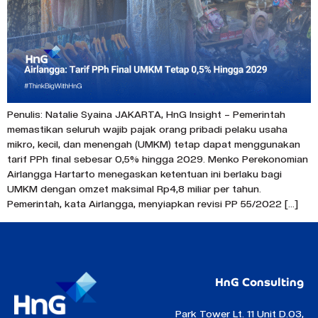
Penulis: Natalie Syaina JAKARTA, HnG Insight – Pemerintah
memastikan seluruh wajib pajak orang pribadi pelaku usaha
mikro, kecil, dan menengah (UMKM) tetap dapat menggunakan
tarif PPh final sebesar 0,5% hingga 2029. Menko Perekonomian
Airlangga Hartarto menegaskan ketentuan ini berlaku bagi
UMKM dengan omzet maksimal Rp4,8 miliar per tahun.
Pemerintah, kata Airlangga, menyiapkan revisi PP 55/2022 […]
HnG Consulting
Park Tower Lt. 11 Unit D.03,