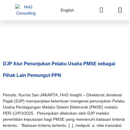
English
Tag:
Penunjukan
PMSE
DJP Atur Penunjukan Pelaku Usaha PMSE sebagai
Pihak Lain Pemungut PPN
Penulis: Kurnia Sari JAKARTA, HnG Insight – Direktorat Jenderal
Pajak (DJP) memperjelas ketentuan mengenai penunjukan Pelaku
Usaha Perdagangan Melalui Sistem Elektronik (PMSE) melalui
PER-12/PJ/2025. Penunjukan dilakukan oleh DJP melalui
penerbitan keputusan bagi PMSE yang memenuhi batasan kriteria
tertentu. “Batasan kriteria tertentu, [..], meliputi: a. nilai transaksi