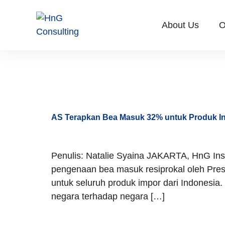
About Us
O
Tag:
Defi
AS Terapkan Bea Masuk 32% untuk Produk In
Penulis: Natalie Syaina JAKARTA, HnG Ins
pengenaan bea masuk resiprokal oleh Pre
untuk seluruh produk impor dari Indonesia.
negara terhadap negara […]