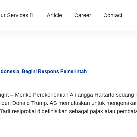
ur Services
Article
Career
Contact
sit Dagang
donesia, Begini Respons Pemerintah
ight – Menko Perekonomian Airlangga Hartarto sedang m
siden Donald Trump. AS memutuskan untuk mengenakan 
 Tarif resiprokal didefinisikan sebagai pajak atau pem