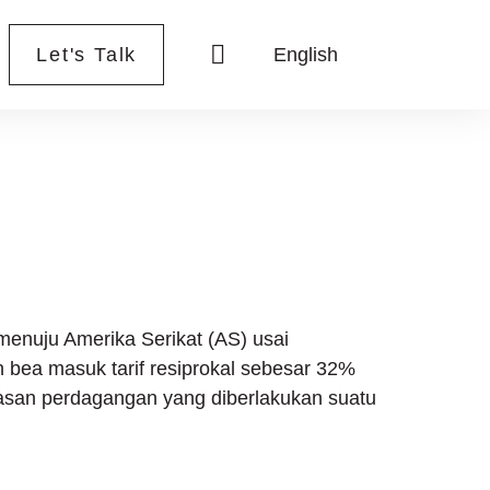
Let's Talk
English
enuju Amerika Serikat (AS) usai
bea masuk tarif resiprokal sebesar 32%
batasan perdagangan yang diberlakukan suatu