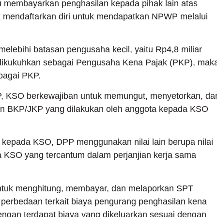
u membayarkan penghasilan kepada pihak lain atas
 mendaftarkan diri untuk mendapatkan NPWP melalui
 melebihi batasan pengusaha kecil, yaitu Rp4,8 miliar
ah dikukuhkan sebagai Pengusaha Kena Pajak (PKP), mak
bagai PKP.
KP, KSO berkewajiban untuk memungut, menyetorkan, da
 BKP/JKP yang dilakukan oleh anggota kepada KSO
 kepada KSO, DPP menggunakan nilai lain berupa nilai
ta KSO yang tercantum dalam perjanjian kerja sama
untuk menghitung, membayar, dan melaporkan SPT
 perbedaan terkait biaya pengurang penghasilan kena
gan terdapat biaya yang dikeluarkan sesuai dengan