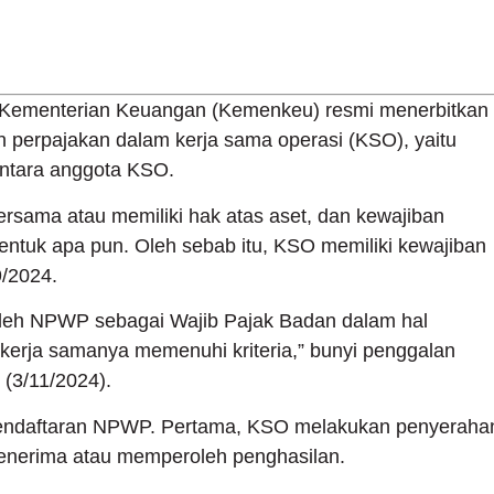
 Kementerian Keuangan (Kemenkeu) resmi menerbitkan
 perpajakan dalam kerja sama operasi (KSO), yaitu
ntara anggota KSO.
rsama atau memiliki hak atas aset, dan kewajiban
bentuk apa pun. Oleh sebab itu, KSO memiliki kewajiban
/2024.
oleh NPWP sebagai Wajib Pajak Badan dalam hal
kerja samanya memenuhi kriteria,” bunyi penggalan
 (3/11/2024).
n pendaftaran NPWP. Pertama, KSO melakukan penyeraha
enerima atau memperoleh penghasilan.