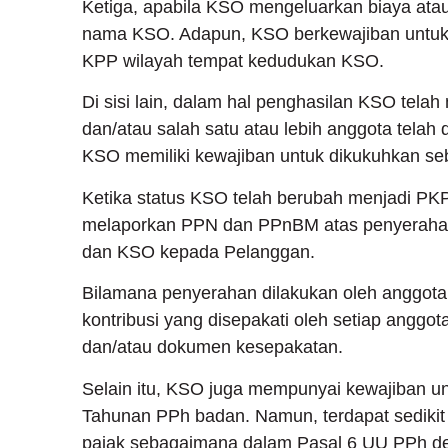
Ketiga, apabila KSO mengeluarkan biaya ata
nama KSO. Adapun, KSO berkewajiban untuk
KPP wilayah tempat kedudukan KSO.
Di sisi lain, dalam hal penghasilan KSO telah
dan/atau salah satu atau lebih anggota tel
KSO memiliki kewajiban untuk dikukuhkan se
Ketika status KSO telah berubah menjadi P
melaporkan PPN dan PPnBM atas penyerahan
dan KSO kepada Pelanggan.
Bilamana penyerahan dilakukan oleh anggota
kontribusi yang disepakati oleh setiap anggo
dan/atau dokumen kesepakatan.
Selain itu, KSO juga mempunyai kewajiban 
Tahunan PPh badan. Namun, terdapat sedikit
pajak sebagaimana dalam Pasal 6 UU PPh den