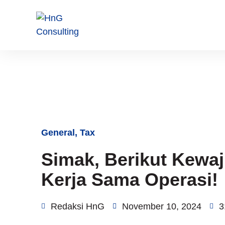
General
,
Tax
Simak, Berikut Kewa
Kerja Sama Operasi!
Redaksi HnG
November 10, 2024
3