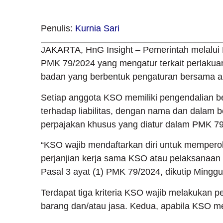
Penulis:
Kurnia Sari
JAKARTA, HnG Insight – Pemerintah melalui
PMK 79/2024 yang mengatur terkait perlakuan
badan yang berbentuk pengaturan bersama a
Setiap anggota KSO memiliki pengendalian be
terhadap liabilitas, dengan nama dan dalam 
perpajakan khusus yang diatur dalam PMK 79
“KSO wajib mendaftarkan diri untuk memper
perjanjian kerja sama KSO atau pelaksanaan 
Pasal 3 ayat (1) PMK 79/2024, dikutip Minggu
Terdapat tiga kriteria KSO wajib melakuka
barang dan/atau jasa. Kedua, apabila KSO m