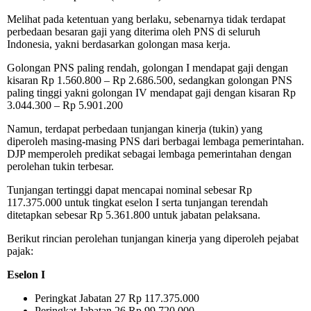
Melihat pada ketentuan yang berlaku, sebenarnya tidak terdapat
perbedaan besaran gaji yang diterima oleh PNS di seluruh
Indonesia, yakni berdasarkan golongan masa kerja.
Golongan PNS paling rendah, golongan I mendapat gaji dengan
kisaran Rp 1.560.800 – Rp 2.686.500, sedangkan golongan PNS
paling tinggi yakni golongan IV mendapat gaji dengan kisaran Rp
3.044.300 – Rp 5.901.200
Namun, terdapat perbedaan tunjangan kinerja (tukin) yang
diperoleh masing-masing PNS dari berbagai lembaga pemerintahan.
DJP memperoleh predikat sebagai lembaga pemerintahan dengan
perolehan tukin terbesar.
Tunjangan tertinggi dapat mencapai nominal sebesar Rp
117.375.000 untuk tingkat eselon I serta tunjangan terendah
ditetapkan sebesar Rp 5.361.800 untuk jabatan pelaksana.
Berikut rincian perolehan tunjangan kinerja yang diperoleh pejabat
pajak:
Eselon I
Peringkat Jabatan 27
Rp 117.375.000
Peringkat Jabatan 26
Rp 99.720.000