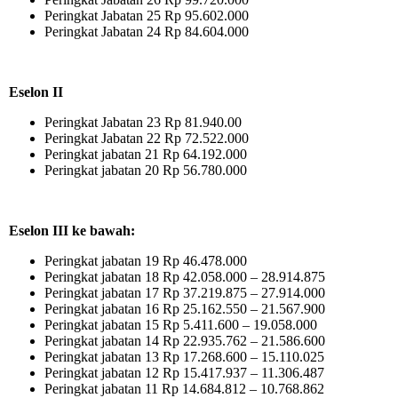
Peringkat Jabatan 25
Rp 95.602.000
Peringkat Jabatan 24
Rp 84.604.000
Eselon II
Peringkat Jabatan 23
Rp 81.940.00
Peringkat Jabatan 22
Rp 72.522.000
Peringkat jabatan 21
Rp 64.192.000
Peringkat jabatan 20
Rp 56.780.000
Eselon III ke bawah:
Peringkat jabatan 19
Rp 46.478.000
Peringkat jabatan 18
Rp 42.058.000 – 28.914.875
Peringkat jabatan 17
Rp 37.219.875 – 27.914.000
Peringkat jabatan 16
Rp 25.162.550 – 21.567.900
Peringkat jabatan 15
Rp 5.411.600 – 19.058.000
Peringkat jabatan 14
Rp 22.935.762 – 21.586.600
Peringkat jabatan 13
Rp 17.268.600 – 15.110.025
Peringkat jabatan 12
Rp 15.417.937 – 11.306.487
Peringkat jabatan 11
Rp 14.684.812 – 10.768.862