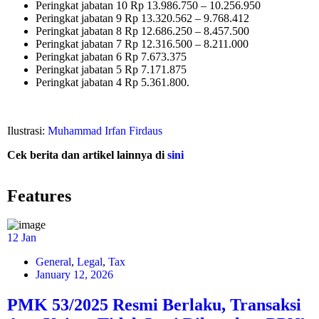
Peringkat jabatan 10
Rp 13.986.750 – 10.256.950
Peringkat jabatan 9
Rp 13.320.562 – 9.768.412
Peringkat jabatan 8
Rp 12.686.250 – 8.457.500
Peringkat jabatan 7
Rp 12.316.500 – 8.211.000
Peringkat jabatan 6
Rp 7.673.375
Peringkat jabatan 5
Rp 7.171.875
Peringkat jabatan 4
Rp 5.361.800.
Ilustrasi:
Muhammad Irfan Firdaus
Cek berita dan artikel lainnya di
sini
Features
12
Jan
General
,
Legal
,
Tax
January 12, 2026
PMK 53/2025 Resmi Berlaku, Transaksi