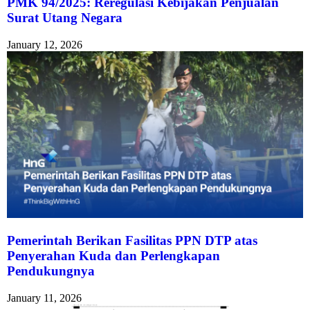
PMK 94/2025: Reregulasi Kebijakan Penjualan
Surat Utang Negara
January 12, 2026
Pemerintah Berikan Fasilitas PPN DTP atas
Penyerahan Kuda dan Perlengkapan
Pendukungnya
January 11, 2026