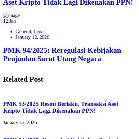
Aset Kripto Tidak Lagi Dikenakan PPN!
12
Jan
General
,
Legal
January 12, 2026
PMK 94/2025: Reregulasi Kebijakan
Penjualan Surat Utang Negara
Related Post
PMK 53/2025 Resmi Berlaku, Transaksi Aset
Kripto Tidak Lagi Dikenakan PPN!
January 12, 2026