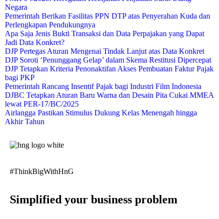
Negara
Pemerintah Berikan Fasilitas PPN DTP atas Penyerahan Kuda dan
Perlengkapan Pendukungnya
Apa Saja Jenis Bukti Transaksi dan Data Perpajakan yang Dapat
Jadi Data Konkret?
DJP Pertegas Aturan Mengenai Tindak Lanjut atas Data Konkret
DJP Soroti ‘Penunggang Gelap’ dalam Skema Restitusi Dipercepat
DJP Tetapkan Kriteria Penonaktifan Akses Pembuatan Faktur Pajak
bagi PKP
Pemerintah Rancang Insentif Pajak bagi Industri Film Indonesia
DJBC Tetapkan Aturan Baru Warna dan Desain Pita Cukai MMEA
lewat PER-17/BC/2025
Airlangga Pastikan Stimulus Dukung Kelas Menengah hingga
Akhir Tahun
#ThinkBigWithHnG
Simplified your business problem