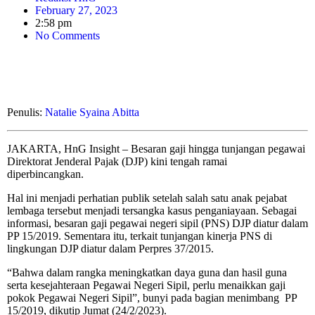
February 27, 2023
2:58 pm
No Comments
Penulis:
Natalie Syaina Abitta
JAKARTA, HnG Insight – Besaran gaji hingga tunjangan pegawai
Direktorat Jenderal Pajak (DJP) kini tengah ramai
diperbincangkan.
Hal ini menjadi perhatian publik setelah salah satu anak pejabat
lembaga tersebut menjadi tersangka kasus penganiayaan. Sebagai
informasi, besaran gaji pegawai negeri sipil (PNS) DJP diatur dalam
PP 15/2019. Sementara itu, terkait tunjangan kinerja PNS di
lingkungan DJP diatur dalam Perpres 37/2015.
“Bahwa dalam rangka meningkatkan daya guna dan hasil guna
serta kesejahteraan Pegawai Negeri Sipil, perlu menaikkan gaji
pokok Pegawai Negeri Sipil”, bunyi pada bagian menimbang PP
15/2019, dikutip Jumat (24/2/2023).