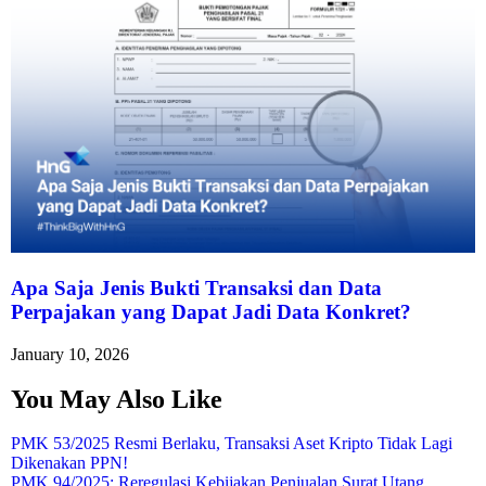
Apa Saja Jenis Bukti Transaksi dan Data
Perpajakan yang Dapat Jadi Data Konkret?
January 10, 2026
You May Also Like
PMK 53/2025 Resmi Berlaku, Transaksi Aset Kripto Tidak Lagi
Dikenakan PPN!
PMK 94/2025: Reregulasi Kebijakan Penjualan Surat Utang