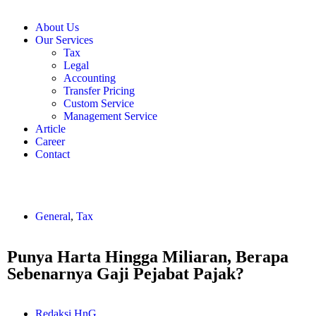
About Us
Our Services
Tax
Legal
Accounting
Transfer Pricing
Custom Service
Management Service
Article
Career
Contact
General
,
Tax
Punya Harta Hingga Miliaran, Berapa
Sebenarnya Gaji Pejabat Pajak?
Redaksi HnG