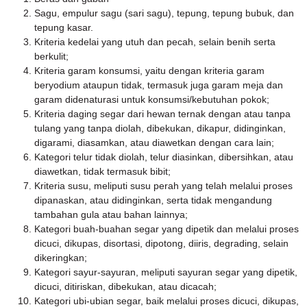
Sagu, empulur sagu (sari sagu), tepung, tepung bubuk, dan
tepung kasar.
Kriteria kedelai yang utuh dan pecah, selain benih serta
berkulit;
Kriteria garam konsumsi, yaitu dengan kriteria garam
beryodium ataupun tidak, termasuk juga garam meja dan
garam didenaturasi untuk konsumsi/kebutuhan pokok;
Kriteria daging segar dari hewan ternak dengan atau tanpa
tulang yang tanpa diolah, dibekukan, dikapur, didinginkan,
digarami, diasamkan, atau diawetkan dengan cara lain;
Kategori telur tidak diolah, telur diasinkan, dibersihkan, atau
diawetkan, tidak termasuk bibit;
Kriteria susu, meliputi susu perah yang telah melalui proses
dipanaskan, atau didinginkan, serta tidak mengandung
tambahan gula atau bahan lainnya;
Kategori buah-buahan segar yang dipetik dan melalui proses
dicuci, dikupas, disortasi, dipotong, diiris, degrading, selain
dikeringkan;
Kategori sayur-sayuran, meliputi sayuran segar yang dipetik,
dicuci, ditiriskan, dibekukan, atau dicacah;
Kategori ubi-ubian segar, baik melalui proses dicuci, dikupas,