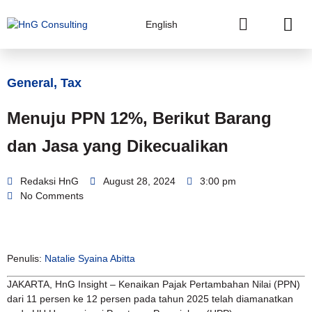
English
General
,
Tax
Menuju PPN 12%, Berikut Barang
dan Jasa yang Dikecualikan
Redaksi HnG
August 28, 2024
3:00 pm
No Comments
Penulis:
Natalie Syaina Abitta
JAKARTA, HnG Insight – Kenaikan Pajak Pertambahan Nilai (PPN)
dari 11 persen ke 12 persen pada tahun 2025 telah diamanatkan