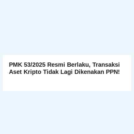
PMK 53/2025 Resmi Berlaku, Transaksi
Aset Kripto Tidak Lagi Dikenakan PPN!