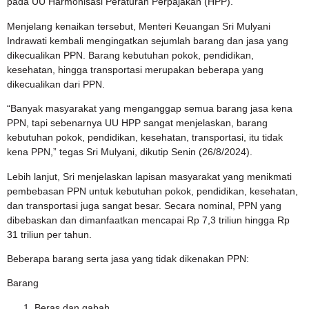
pada UU Harmonisasi Peraturan Perpajakan (HPP).
Menjelang kenaikan tersebut, Menteri Keuangan Sri Mulyani
Indrawati kembali mengingatkan sejumlah barang dan jasa yang
dikecualikan PPN. Barang kebutuhan pokok, pendidikan,
kesehatan, hingga transportasi merupakan beberapa yang
dikecualikan dari PPN.
“Banyak masyarakat yang menganggap semua barang jasa kena
PPN, tapi sebenarnya UU HPP sangat menjelaskan, barang
kebutuhan pokok, pendidikan, kesehatan, transportasi, itu tidak
kena PPN,” tegas Sri Mulyani, dikutip Senin (26/8/2024).
Lebih lanjut, Sri menjelaskan lapisan masyarakat yang menikmati
pembebasan PPN untuk kebutuhan pokok, pendidikan, kesehatan,
dan transportasi juga sangat besar. Secara nominal, PPN yang
dibebaskan dan dimanfaatkan mencapai Rp 7,3 triliun hingga Rp
31 triliun per tahun.
Beberapa barang serta jasa yang tidak dikenakan PPN:
Barang
Beras dan gabah