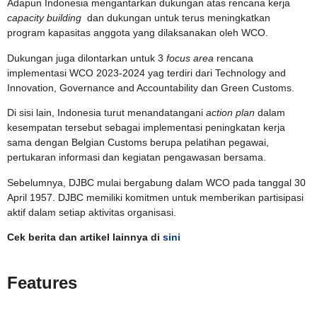
Adapun Indonesia mengantarkan dukungan atas rencana kerja
capacity building
dan dukungan untuk terus meningkatkan
program kapasitas anggota yang dilaksanakan oleh WCO.
Dukungan juga dilontarkan untuk 3
focus area
rencana
implementasi WCO 2023-2024 yag terdiri dari Technology and
Innovation, Governance and Accountability dan Green Customs.
Di sisi lain, Indonesia turut menandatangani
action plan
dalam
kesempatan tersebut sebagai implementasi peningkatan kerja
sama dengan Belgian Customs berupa pelatihan pegawai,
pertukaran informasi dan kegiatan pengawasan bersama.
Sebelumnya, DJBC mulai bergabung dalam WCO pada tanggal 30
April 1957. DJBC memiliki komitmen untuk memberikan partisipasi
aktif dalam setiap aktivitas organisasi.
Cek berita dan artikel lainnya di
sini
Features