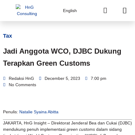
English
Tax
Jadi Anggota WCO, DJBC Dukung
Terapkan Green Customs
Redaksi HnG
December 5, 2023
7:00 pm
No Comments
Penulis:
Natalie Syaina Abitta
JAKARTA, HnG Insight – Direktorat Jenderal Bea dan Cukai (DJBC)
mendukung penuh implementasi
green customs
dalam sidang