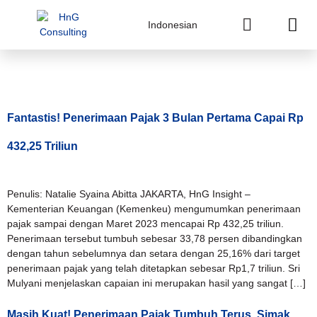
Indonesian
Tag:
PPnBM
Fantastis! Penerimaan Pajak 3 Bulan Pertama Capai Rp
432,25 Triliun
Penulis: Natalie Syaina Abitta JAKARTA, HnG Insight –
Kementerian Keuangan (Kemenkeu) mengumumkan penerimaan
pajak sampai dengan Maret 2023 mencapai Rp 432,25 triliun.
Penerimaan tersebut tumbuh sebesar 33,78 persen dibandingkan
dengan tahun sebelumnya dan setara dengan 25,16% dari target
penerimaan pajak yang telah ditetapkan sebesar Rp1,7 triliun. Sri
Mulyani menjelaskan capaian ini merupakan hasil yang sangat […]
Masih Kuat! Penerimaan Pajak Tumbuh Terus, Simak