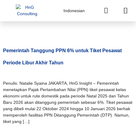
Indonesian
Tag:
PMK 71/2025
Pemerintah Tanggung PPN 6% untuk Tiket Pesawat
Periode Libur Akhir Tahun
Penulis: Natalie Syaina JAKARTA, HnG Insight – Pemerintah
menetapkan Pajak Pertambahan Nilai (PPN) tiket pesawat kelas
ekonomi untuk rute domestik pada periode Natal 2025 dan Tahun
Baru 2026 akan ditanggung pemerintah sebesar 6%. Tiket pesawat
yang dibeli mulai 22 Oktober 2024 hingga 10 Januari 2026 berhak
memperoleh fasilitas PPN Ditanggung Pemerintah (DTP). Namun,
tiket yang […]