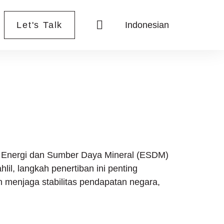
Let's Talk
Indonesian
DM
i Energi dan Sumber Daya Mineral (ESDM)
il, langkah penertiban ini penting
 menjaga stabilitas pendapatan negara,