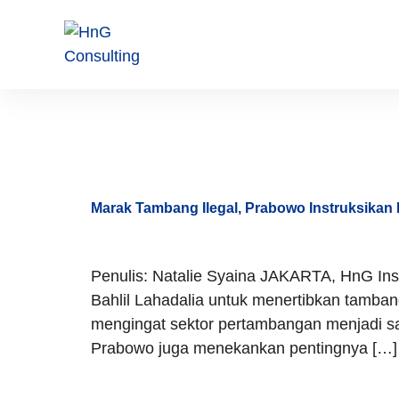
Tag:
Pen
Marak Tambang Ilegal, Prabowo Instruksikan B
Penulis: Natalie Syaina JAKARTA, HnG In
Bahlil Lahadalia untuk menertibkan tambang
mengingat sektor pertambangan menjadi sa
Prabowo juga menekankan pentingnya […]