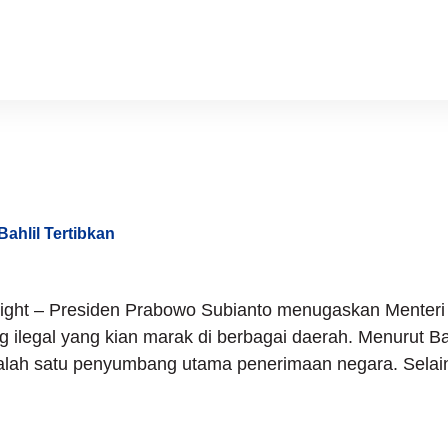
ertiban ES
ahlil Tertibkan
sight – Presiden Prabowo Subianto menugaskan Menter
 ilegal yang kian marak di berbagai daerah. Menurut Bahl
lah satu penyumbang utama penerimaan negara. Selain