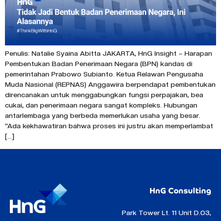
Penulis: Natalie Syaina Abitta JAKARTA, HnG Insight – Harapan
Pembentukan Badan Penerimaan Negara (BPN) kandas di
pemerintahan Prabowo Subianto. Ketua Relawan Pengusaha
Muda Nasional (REPNAS) Anggawira berpendapat pembentukan
direncanakan untuk menggabungkan fungsi perpajakan, bea
cukai, dan penerimaan negara sangat kompleks. Hubungan
antarlembaga yang berbeda memerlukan usaha yang besar.
“Ada kekhawatiran bahwa proses ini justru akan memperlambat
[…]
HnG Consulting
Park Tower Lt. 11 Unit D.03,