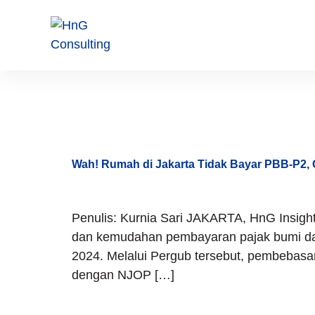
Tag:
Fasi
Wah! Rumah di Jakarta Tidak Bayar PBB-P2,
Penulis: Kurnia Sari JAKARTA, HnG Insig
dan kemudahan pembayaran pajak bumi da
2024. Melalui Pergub tersebut, pembebasa
dengan NJOP […]