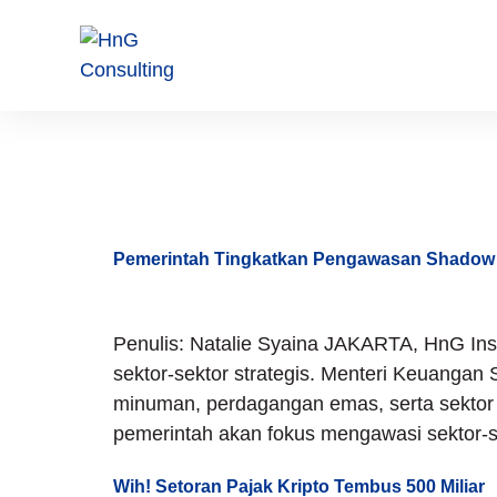
Tag:
Ekon
Pemerintah Tingkatkan Pengawasan Shadow 
Penulis: Natalie Syaina JAKARTA, HnG In
sektor-sektor strategis. Menteri Keuang
minuman, perdagangan emas, serta sektor 
pemerintah akan fokus mengawasi sektor-s
Wih! Setoran Pajak Kripto Tembus 500 Miliar