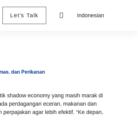
Let's Talk
Indonesian
as, dan Perikanan
ktik shadow economy yang masih marak di
 pada perdagangan eceran, makanan dan
erpajakan agar lebih efektif. “Ke depan,