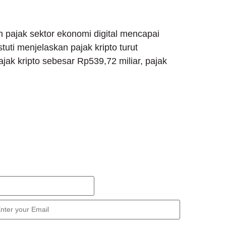
 pajak sektor ekonomi digital mencapai
uti menjelaskan pajak kripto turut
jak kripto sebesar Rp539,72 miliar, pajak
ewsletter
ign Up