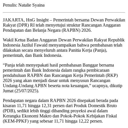
Penulis: Natalie Syaina
JAKARTA, HnG Insight – Pemerintah bersama Dewan Perwakilan
Rakyat (DPR) RI telah menyetujui struktur Rancangan Anggaran
Pendapatan dan Belanja Negara (RAPBN) 2026.
Wakil Ketua Badan Anggaran Dewan Perwakilan Rakyat Republik
Indonesia Jazilul Fawaid menyampaikan bahwa pembahasan telah
dilakukan secara menyeluruh antara Panitia Kerja (Panja),
pemerintah, dan Bank Indonesia.
“
Panja telah menyepakati hasil pembahasan Banggar bersama
pemerintah dan Bank Indonesia dalam rangka pembicaraan
pendahuluan RAPBN dan Rancangan Kerja Pemerintah (RKP)
2026 yang akan menjadi dasar untuk menyusun Rancangan
Undang-Undang APBN beserta nota keuangan,” ucapnya, dikutip
Jumat (25/07/2025).
Pendapatan negara dalam RAPBN 2026 disepakati berada pada
kisaran 11,71 hingga 12,31 persen dari Produk Domestik Bruto
(PDB), sedikit lebih tinggi dibanding proyeksi awal dalam
Kerangka Ekonomi Makro dan Pokok-Pokok Kebijakan Fiskal
(KEM-PPKF) yang sebesar 11,71 hingga 12,22 persen.