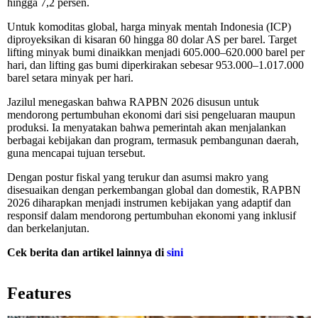
hingga 7,2 persen.
Untuk komoditas global, harga minyak mentah Indonesia (ICP)
diproyeksikan di kisaran 60 hingga 80 dolar AS per barel. Target
lifting minyak bumi dinaikkan menjadi 605.000–620.000 barel per
hari, dan lifting gas bumi diperkirakan sebesar 953.000–1.017.000
barel setara minyak per hari.
Jazilul menegaskan bahwa RAPBN 2026 disusun untuk
mendorong pertumbuhan ekonomi dari sisi pengeluaran maupun
produksi. Ia menyatakan bahwa pemerintah akan menjalankan
berbagai kebijakan dan program, termasuk pembangunan daerah,
guna mencapai tujuan tersebut.
Dengan postur fiskal yang terukur dan asumsi makro yang
disesuaikan dengan perkembangan global dan domestik, RAPBN
2026 diharapkan menjadi instrumen kebijakan yang adaptif dan
responsif dalam mendorong pertumbuhan ekonomi yang inklusif
dan berkelanjutan.
Cek berita dan artikel lainnya di
sini
Features