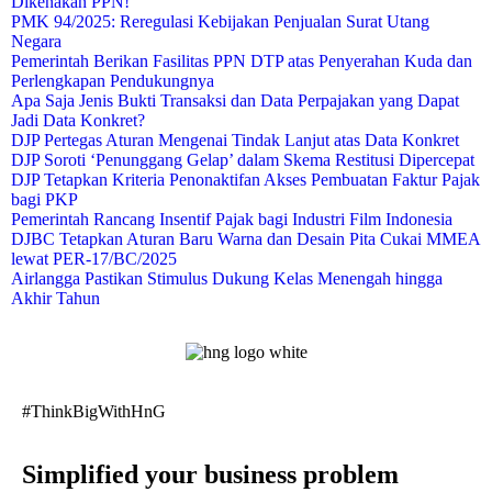
Dikenakan PPN!
PMK 94/2025: Reregulasi Kebijakan Penjualan Surat Utang
Negara
Pemerintah Berikan Fasilitas PPN DTP atas Penyerahan Kuda dan
Perlengkapan Pendukungnya
Apa Saja Jenis Bukti Transaksi dan Data Perpajakan yang Dapat
Jadi Data Konkret?
DJP Pertegas Aturan Mengenai Tindak Lanjut atas Data Konkret
DJP Soroti ‘Penunggang Gelap’ dalam Skema Restitusi Dipercepat
DJP Tetapkan Kriteria Penonaktifan Akses Pembuatan Faktur Pajak
bagi PKP
Pemerintah Rancang Insentif Pajak bagi Industri Film Indonesia
DJBC Tetapkan Aturan Baru Warna dan Desain Pita Cukai MMEA
lewat PER-17/BC/2025
Airlangga Pastikan Stimulus Dukung Kelas Menengah hingga
Akhir Tahun
#ThinkBigWithHnG
Simplified your business problem