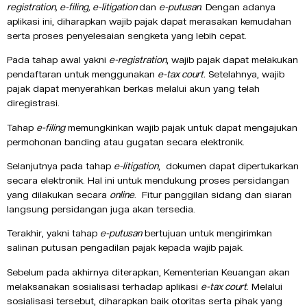
registration, e-filing, e-litigation
dan
e-putusan
. Dengan adanya
aplikasi ini, diharapkan wajib pajak dapat merasakan kemudahan
serta proses penyelesaian sengketa yang lebih cepat.
Pada tahap awal yakni
e-registration
, wajib pajak dapat melakukan
pendaftaran untuk menggunakan
e-tax court.
Setelahnya, wajib
pajak dapat menyerahkan berkas melalui akun yang telah
diregistrasi.
Tahap
e-filing
memungkinkan wajib pajak untuk dapat mengajukan
permohonan banding atau gugatan secara elektronik.
Selanjutnya pada tahap
e-litigation
, dokumen dapat dipertukarkan
secara elektronik. Hal ini untuk mendukung proses persidangan
yang dilakukan secara
online
. Fitur panggilan sidang dan siaran
langsung persidangan juga akan tersedia.
Terakhir, yakni
tahap
e-putusan
bertujuan untuk mengirimkan
salinan putusan pengadilan pajak kepada wajib pajak.
Sebelum pada akhirnya diterapkan, Kementerian Keuangan akan
melaksanakan sosialisasi terhadap aplikasi
e-tax court
. Melalui
sosialisasi tersebut, diharapkan baik otoritas serta pihak yang