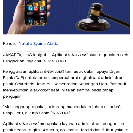
Penulis:
Natalie Syaina Abitta
JAKARTA, HnG Insight – Aplikasi
e-tax court
akan digunakan oleh
Pengadilan Pajak mulai Mei 2023.
Penggunaan aplikasi
e-tax court
termasuk dalam upaya Ditjen
Pajak (DJP) untuk terus memperbaharui digitalisasi administrasi
pajak. Sekretaris Jenderal Kementerian Keuangan Heru Pambudi
menyebutkan
e-tax court
saat ini telah sampai pada tahap
pengujian.
“Mei langsung dipakai, sekarang masih dalam tahap uji coba”,
ucap Heru, dikutip Senin (6/3/2022)
Aplikasi
e-tax court
merupakan layanan administrasi pengadilan
pajak secara digital. Adapun, aplikasi ini terdiri dari 4 fitur yakni
e-