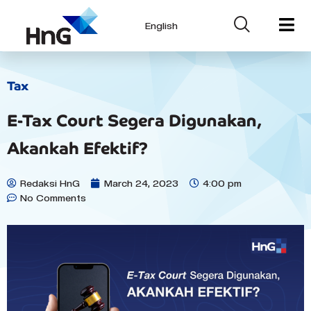
English
Tax
E-Tax Court Segera Digunakan,
Akankah Efektif?
Redaksi HnG
March 24, 2023
4:00 pm
No Comments